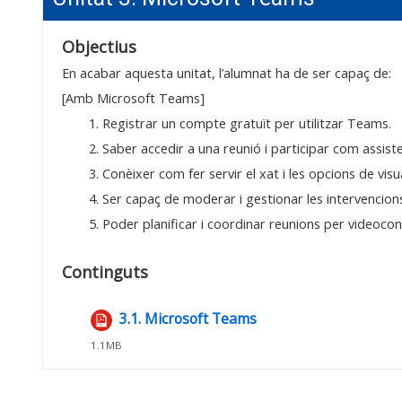
Objectius
En acabar aquesta unitat, l’alumnat ha de ser capaç de:
[Amb Microsoft Teams]
1. Registrar un compte gratuït per utilitzar Teams.
2. Saber accedir a una reunió i participar com assiste
3. Conèixer com fer servir el xat i les opcions de visu
4. Ser capaç de moderar i gestionar les intervencion
5. Poder planificar i coordinar reunions per videocon
Continguts
3.1. Microsoft Teams
Fitxer
1.1MB