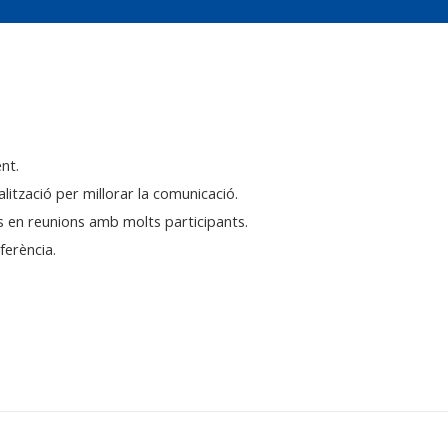
nt.
alització per millorar la comunicació.
s en reunions amb molts participants.
ferència.