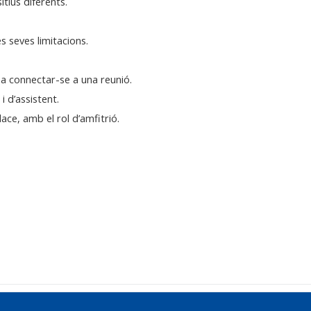
itius diferents.
s seves limitacions.
er a connectar-se a una reunió.
i d’assistent.
ace, amb el rol d’amfitrió.