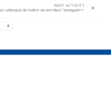
NEXT ACTIVITY
ió i utilització de l'editor de text lliure "Notepad++"